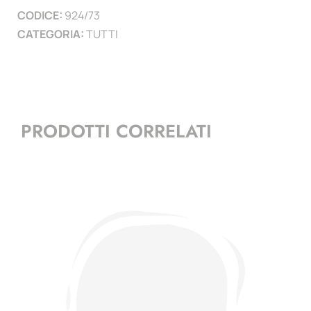
CODICE:
924/73
)
CATEGORIA:
TUTTI
quantità
PRODOTTI CORRELATI