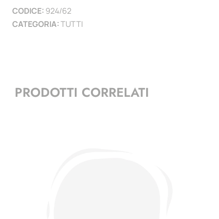
CODICE:
924/62
)
CATEGORIA:
TUTTI
quantità
PRODOTTI CORRELATI