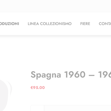
ODUZIONI
LINEA COLLEZIONISMO
FIERE
CONTA
Spagna 1960 – 19
€
95.00