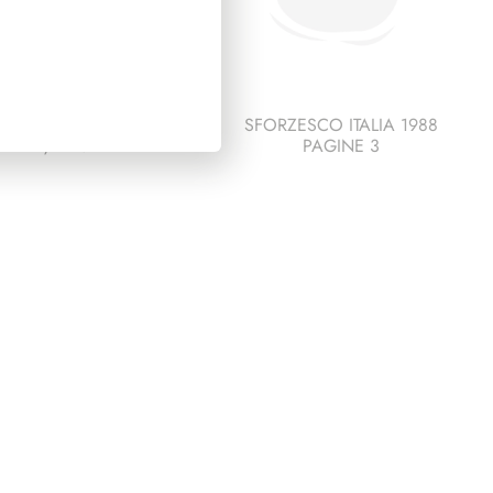
SIDENZA LEONE
SFORZESCO ITALIA 1988
1972/1978
PAGINE 3