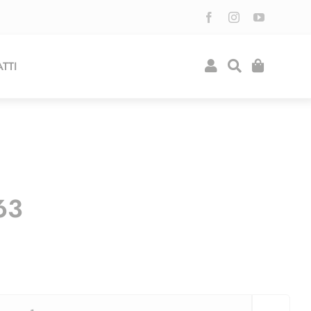
TTI
63