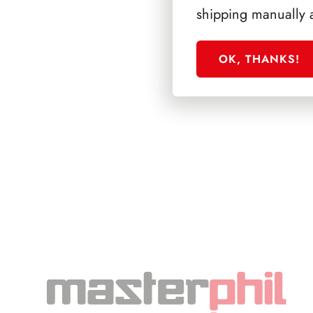
shipping manually 
OK, THANKS!
SFORZESCO ITALI
PAGINE 7