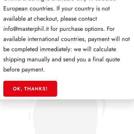
European countries. If your country is not
available at checkout, please contact
SFORZESCO ITALIA 1985 PAGINE 3+1
info@masterphil.it
for purchase options. For
available international countries, payment will not
be completed immediately: we will calculate
shipping manually and send you a final quote
before payment.
OK, THANKS!