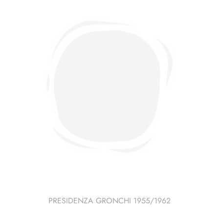
Marino
quantità
PRESIDENZA GRONCHI 1955/1962