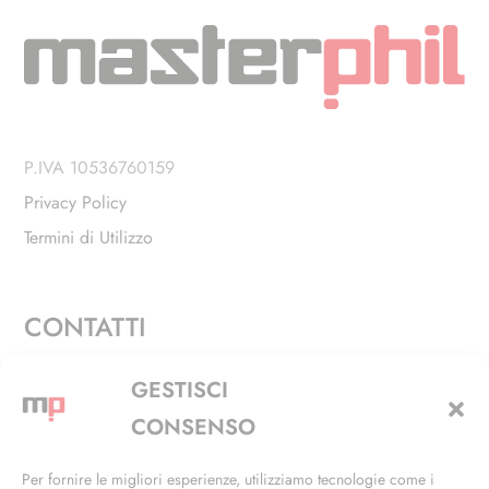
P.IVA 10536760159
Privacy Policy
Termini di Utilizzo
CONTATTI
Via Alfieri, 27 - Trezzano Sul Naviglio (MI)
GESTISCI
+39 02 4846 3155
CONSENSO
+39 02 4846 3148
Per fornire le migliori esperienze, utilizziamo tecnologie come i