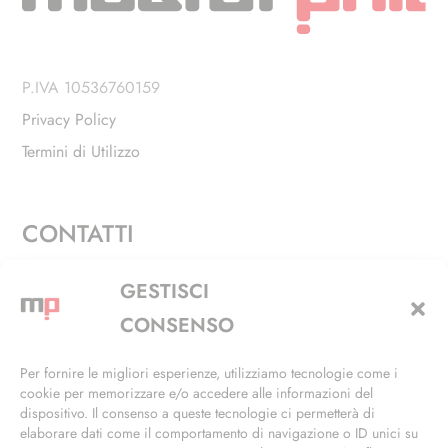
P.IVA 10536760159
Privacy Policy
Termini di Utilizzo
CONTATTI
Via Alfieri, 27 - Trezzano Sul Naviglio (MI)
GESTISCI
+39 02 4846 3155
CONSENSO
+39 02 4846 3148
Per fornire le migliori esperienze, utilizziamo tecnologie come i
cookie per memorizzare e/o accedere alle informazioni del
info@masterphil.it
dispositivo. Il consenso a queste tecnologie ci permetterà di
elaborare dati come il comportamento di navigazione o ID unici su