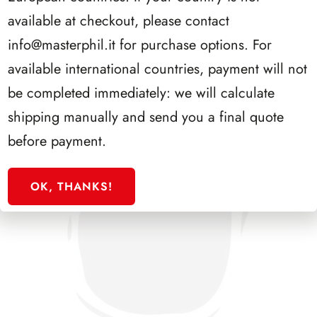
SFORZESCO ITALIA 1988 PAGINE 3
available at checkout, please contact
info@masterphil.it
for purchase options. For
available international countries, payment will not
be completed immediately: we will calculate
shipping manually and send you a final quote
before payment.
OK, THANKS!