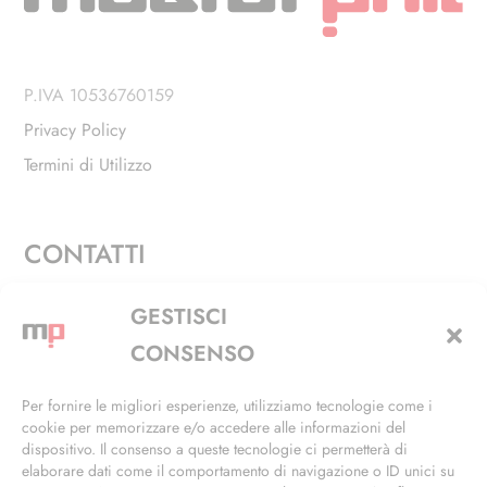
P.IVA 10536760159
Privacy Policy
Termini di Utilizzo
CONTATTI
Via Alfieri, 27 - Trezzano Sul Naviglio (MI)
GESTISCI
+39 02 4846 3155
CONSENSO
+39 02 4846 3148
Per fornire le migliori esperienze, utilizziamo tecnologie come i
cookie per memorizzare e/o accedere alle informazioni del
info@masterphil.it
dispositivo. Il consenso a queste tecnologie ci permetterà di
elaborare dati come il comportamento di navigazione o ID unici su