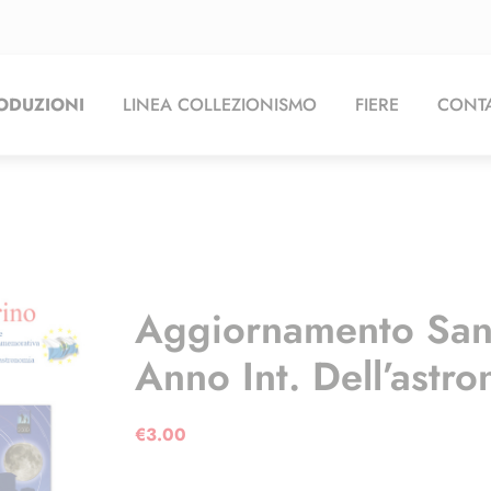
ODUZIONI
LINEA COLLEZIONISMO
FIERE
CONTA
Aggiornamento Sa
Anno Int. Dell’astr
€
3.00