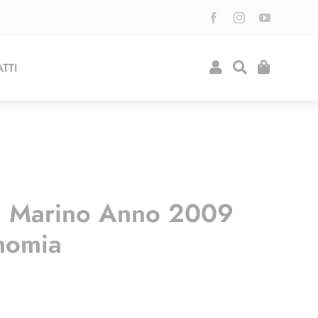
TTI
n Marino Anno 2009
onomia