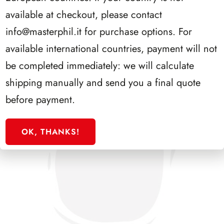
SFORZESCO ITALIA 1987 PAGINE 3
available at checkout, please contact
info@masterphil.it
for purchase options. For
available international countries, payment will not
be completed immediately: we will calculate
shipping manually and send you a final quote
before payment.
OK, THANKS!