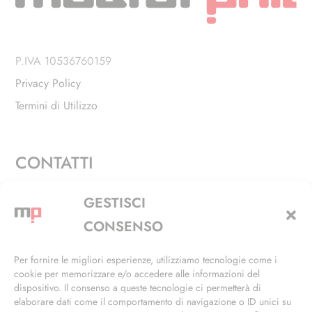
P.IVA 10536760159
Privacy Policy
Termini di Utilizzo
CONTATTI
Via Alfieri, 27 - Trezzano Sul Naviglio (MI)
GESTISCI
+39 02 4846 3155
CONSENSO
+39 02 4846 3148
Per fornire le migliori esperienze, utilizziamo tecnologie come i
cookie per memorizzare e/o accedere alle informazioni del
info@masterphil.it
dispositivo. Il consenso a queste tecnologie ci permetterà di
elaborare dati come il comportamento di navigazione o ID unici su