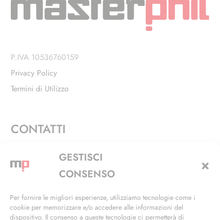
P.IVA 10536760159
Privacy Policy
Termini di Utilizzo
CONTATTI
Via Alfieri, 27 - Trezzano Sul Naviglio (MI)
GESTISCI
+39 02 4846 3155
CONSENSO
+39 02 4846 3148
Per fornire le migliori esperienze, utilizziamo tecnologie come i
cookie per memorizzare e/o accedere alle informazioni del
info@masterphil.it
dispositivo. Il consenso a queste tecnologie ci permetterà di