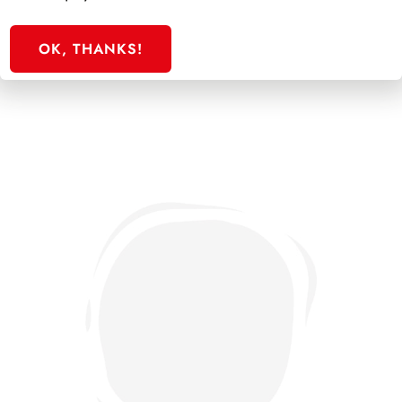
SFORZESCO ITALIA 1986 PAGINE 4
OK, THANKS!