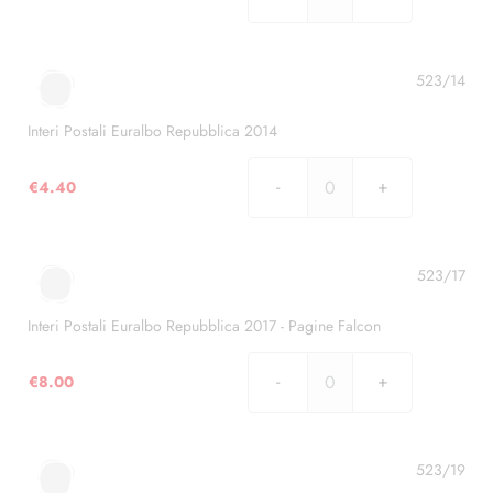
Interi
Postali
Euralbo
Repubblica
523/14
2013
quantità
Interi Postali Euralbo Repubblica 2014
€
4.40
Interi
Postali
Euralbo
Repubblica
523/17
2014
quantità
Interi Postali Euralbo Repubblica 2017 - Pagine Falcon
€
8.00
Interi
Postali
Euralbo
Repubblica
523/19