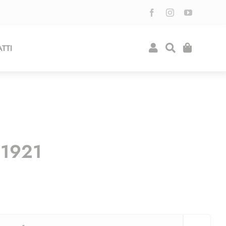
TTI
 1921