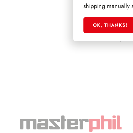
shipping manually 
OK, THANKS!
PRESIDENZA S
1962/1964