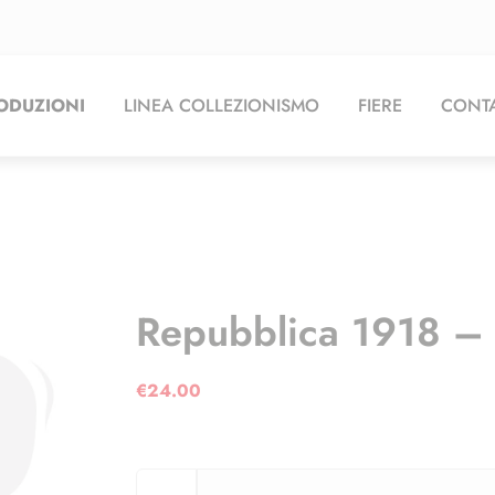
ODUZIONI
LINEA COLLEZIONISMO
FIERE
CONTA
Repubblica 1918 –
€
24.00