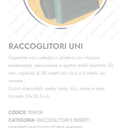
RACCOGLITORI UNI
Copertine con custodia in plastica con incisioni
prestampate, meccanismo a quattro anelli diametro 20
mm, capacità di 20 inserti uni circa o 6 inserti uni
monete.
Colori disponibili: verde, rosso, blu, avana e nero.
formato 23×26,5 cm
CODICE:
109/GR
CATEGORIA:
RACCOGLITORI E INSERTI
GENERICI
,
RACCOGLITORI E INSERTI