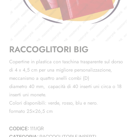
RACCOGLITORI BIG
Copertine in plastica con taschina trasparente sul dorso
di 4 x 4,5 cm per una migliore personalizzazione,
meccanismo a quattro anelli combi (D)
diametro 40 mm, capacità di 40 inserti uni circa o 18
inserti uni monete.
Colori disponibili: verde, rosso, blu e nero.
formato 25×26,5 cm
CODICE:
111/GR
CATEGORIA:
RACCOGLITORI E INSERTI