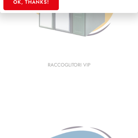
OK, THANKS!
RACCOGLITORI VIP