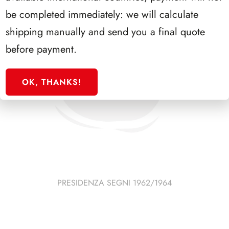
be completed immediately: we will calculate
shipping manually and send you a final quote
before payment.
OK, THANKS!
PRESIDENZA SEGNI 1962/1964