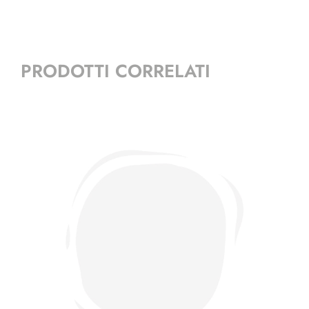
PRODOTTI CORRELATI