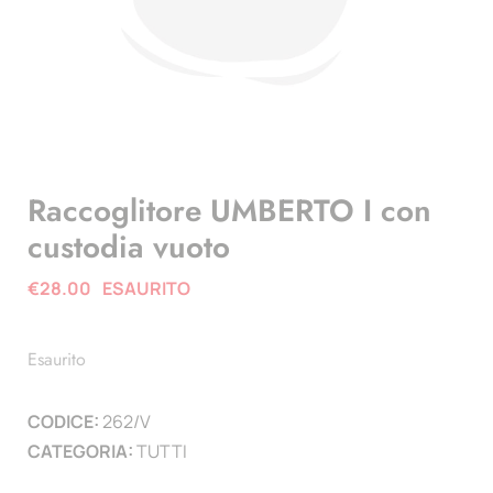
Raccoglitore UMBERTO I con
custodia vuoto
€
28.00
ESAURITO
Esaurito
CODICE:
262/V
CATEGORIA:
TUTTI