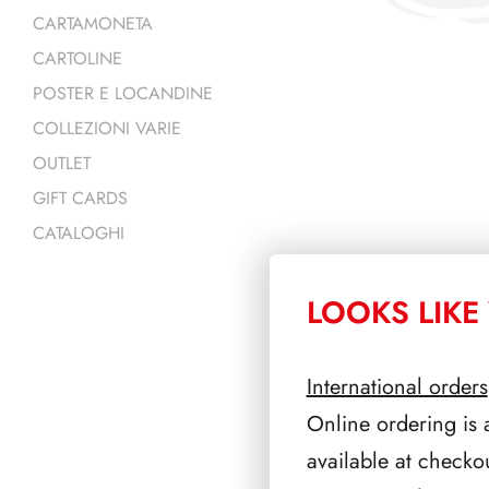
CARTAMONETA
CARTOLINE
POSTER E LOCANDINE
COLLEZIONI VARIE
OUTLET
GIFT CARDS
CATALOGHI
LOOKS LIKE 
PRODOTTI 
International orders
Online ordering is 
available at checko