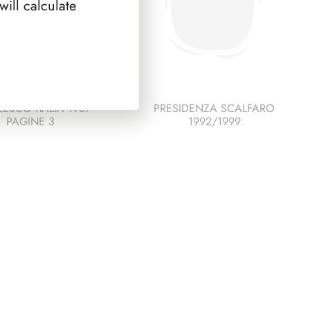
ill calculate
ESCO ITALIA 1987
PRESIDENZA SCALFARO
PAGINE 3
1992/1999