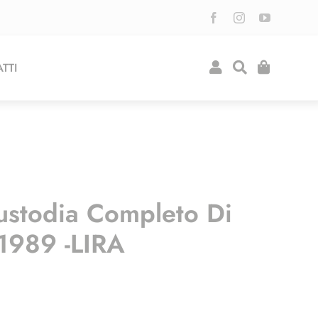
TTI
ustodia Completo Di
 1989 -LIRA