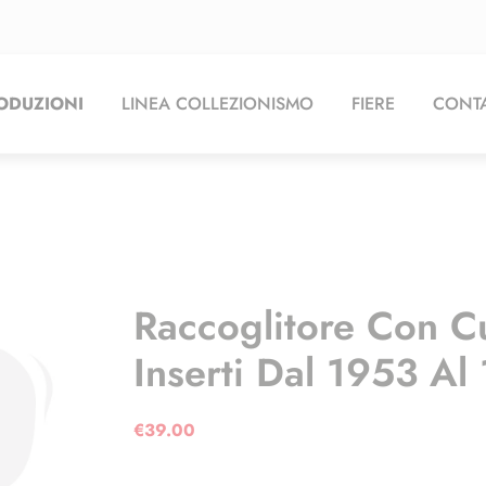
ODUZIONI
LINEA COLLEZIONISMO
FIERE
CONTA
Raccoglitore Con C
Inserti Dal 1953 Al
€
39.00