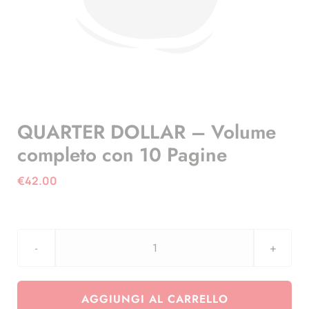
QUARTER DOLLAR – Volume
completo con 10 Pagine
€
42.00
QUARTER
DOLLAR
-
AGGIUNGI AL CARRELLO