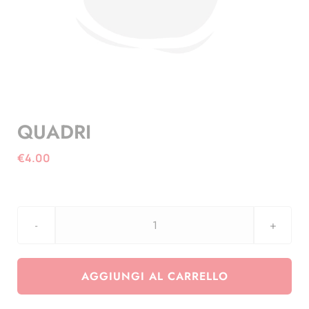
QUADRI
€
4.00
QUADRI
quantità
AGGIUNGI AL CARRELLO