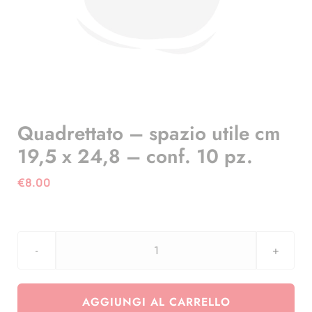
Quadrettato – spazio utile cm
19,5 x 24,8 – conf. 10 pz.
€
8.00
Quadrettato
-
spazio
AGGIUNGI AL CARRELLO