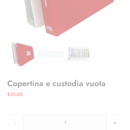
Copertina e custodia vuota
€
21.00
Copertina