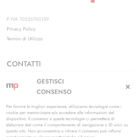
P.IVA 10536760159
Privacy Policy
Termini di Utilizzo
CONTATTI
Via Alfieri, 27 - Trezzano Sul Naviglio (MI)
GESTISCI
+39 02 4846 3155
CONSENSO
+39 02 4846 3148
Per fornire le migliori esperienze, utilizziamo tecnologie come i
cookie per memorizzare e/o accedere alle informazioni del
info@masterphil.it
dispositivo. Il consenso a queste tecnologie ci permetterà di
elaborare dati come il comportamento di navigazione o ID unici su
questo sito. Non acconsentire o ritirare il consenso può influire