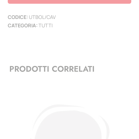
-
50
CODICE:
UTBOL/CAV
Pezzi
CATEGORIA:
TUTTI
quantità
PRODOTTI CORRELATI