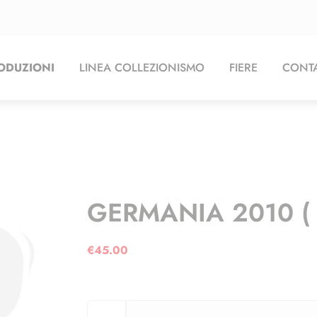
ODUZIONI
LINEA COLLEZIONISMO
FIERE
CONTA
GERMANIA 2010 ( 
€
45.00