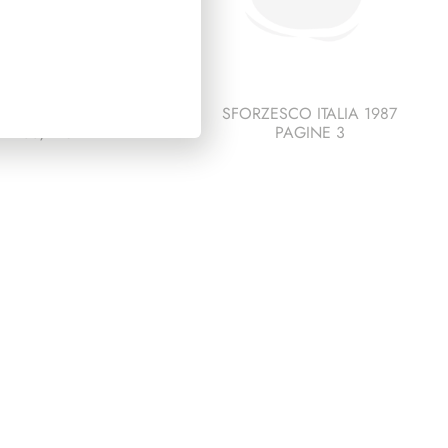
IDENZA GRONCHI
SFORZESCO ITALIA 1987
1955/1962
PAGINE 3