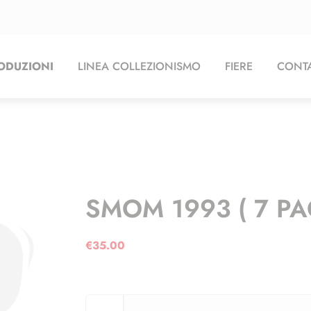
ODUZIONI
LINEA COLLEZIONISMO
FIERE
CONTA
SMOM 1993 ( 7 PA
€
35.00