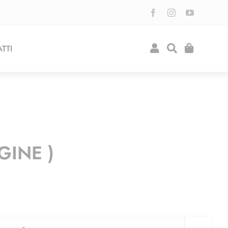
TTI
GINE )