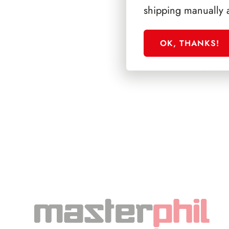
shipping manually 
OK, THANKS!
SFORZESCO ITALI
PAGINE 5