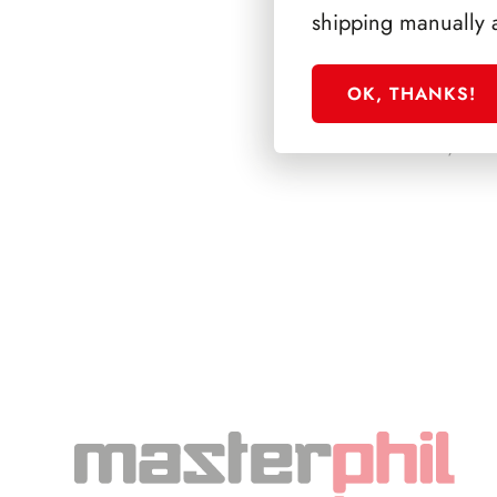
shipping manually 
OK, THANKS!
PRESIDENZA SC
1992/1999