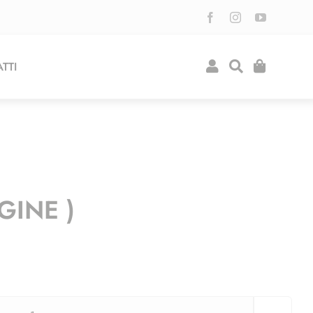
TTI
GINE )