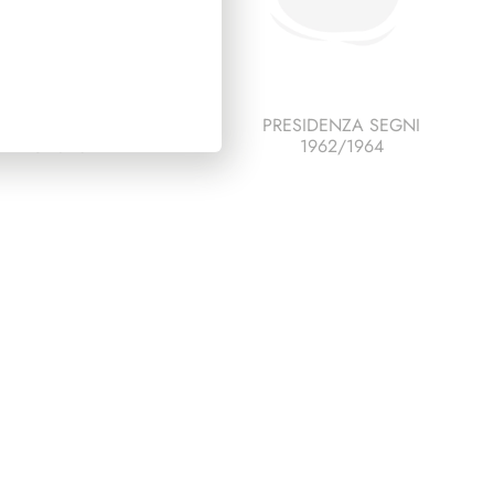
ESCO ITALIA 1990
PRESIDENZA SEGNI
PAGINE 6
1962/1964