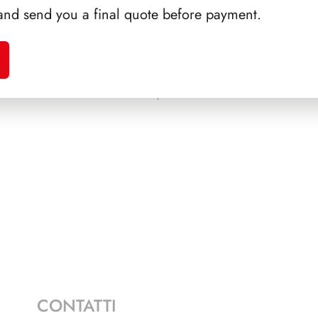
and send you a final quote before payment.
ALFARO
PRESIDENZA PERTINI
SFORZ
1978/1985
CONTATTI