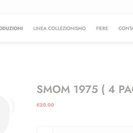
ODUZIONI
LINEA COLLEZIONISMO
FIERE
CONTA
SMOM 1975 ( 4 PA
€
20.00