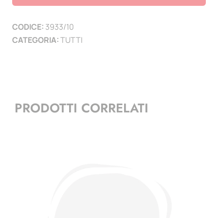
7
PAGINE
CODICE:
3933/10
)
CATEGORIA:
TUTTI
quantità
PRODOTTI CORRELATI