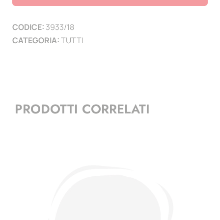
5
PAGINE
CODICE:
3933/18
)
CATEGORIA:
TUTTI
quantità
PRODOTTI CORRELATI