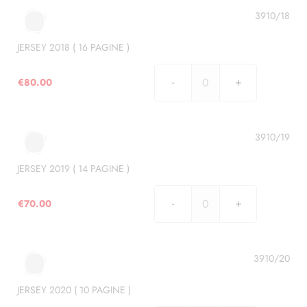
15
3910/18
PAGINE
)
JERSEY 2018 ( 16 PAGINE )
quantità
€
80.00
JERSEY
2018
(
16
3910/19
PAGINE
)
JERSEY 2019 ( 14 PAGINE )
quantità
€
70.00
JERSEY
2019
(
14
3910/20
PAGINE
)
JERSEY 2020 ( 10 PAGINE )
quantità