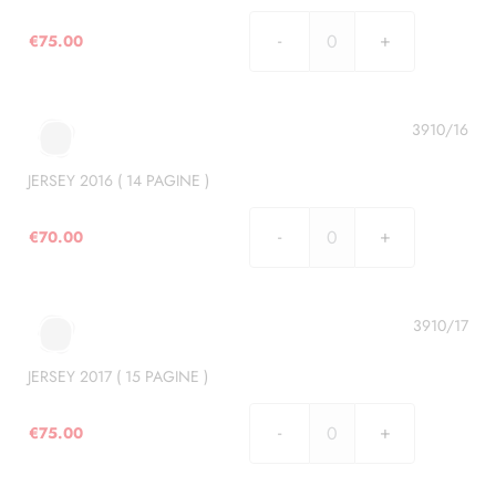
quantità
€
75.00
JERSEY
2015
(
15
3910/16
PAGINE
)
JERSEY 2016 ( 14 PAGINE )
quantità
€
70.00
JERSEY
2016
(
14
3910/17
PAGINE
)
JERSEY 2017 ( 15 PAGINE )
quantità
€
75.00
JERSEY
2017
(