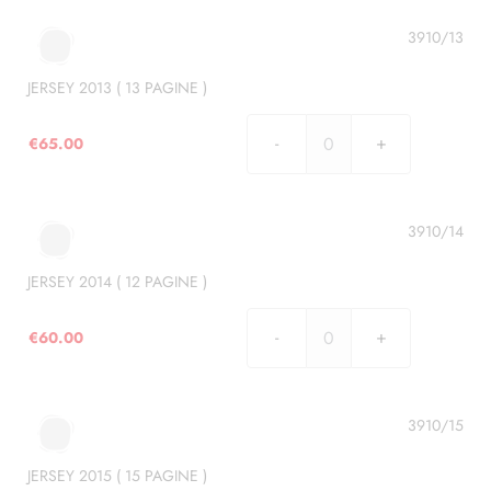
(
11
3910/13
PAGINE
)
JERSEY 2013 ( 13 PAGINE )
quantità
€
65.00
JERSEY
2013
(
13
3910/14
PAGINE
)
JERSEY 2014 ( 12 PAGINE )
quantità
€
60.00
JERSEY
2014
(
12
3910/15
PAGINE
)
JERSEY 2015 ( 15 PAGINE )