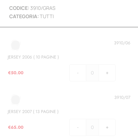
CODICE:
3910/GRAS
CATEGORIA:
TUTTI
3910/06
JERSEY 2006 ( 10 PAGINE )
€
50.00
JERSEY
2006
(
10
3910/07
PAGINE
)
JERSEY 2007 ( 13 PAGINE )
quantità
€
65.00
JERSEY
2007