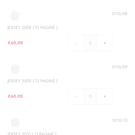
(
13
3910/08
PAGINE
)
JERSEY 2008 ( 12 PAGINE )
quantità
€
60.00
JERSEY
2008
(
12
3910/09
PAGINE
)
JERSEY 2009 ( 12 PAGINE )
quantità
€
60.00
JERSEY
2009
(
12
3910/10
PAGINE
)
JERSEY 2010 ( 11 PAGINE )