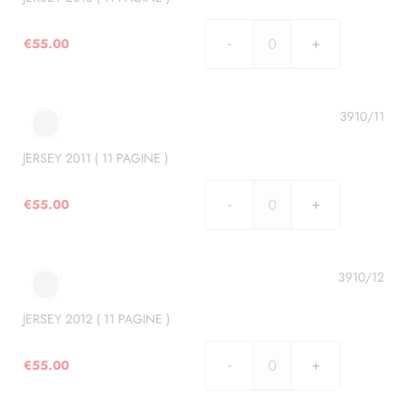
quantità
€
55.00
JERSEY
2010
(
11
3910/11
PAGINE
)
JERSEY 2011 ( 11 PAGINE )
quantità
€
55.00
JERSEY
2011
(
11
3910/12
PAGINE
)
JERSEY 2012 ( 11 PAGINE )
quantità
€
55.00
JERSEY
2012