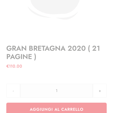
GRAN BRETAGNA 2020 ( 21
PAGINE )
€
110.00
GRAN
BRETAGNA
2020
AGGIUNGI AL CARRELLO