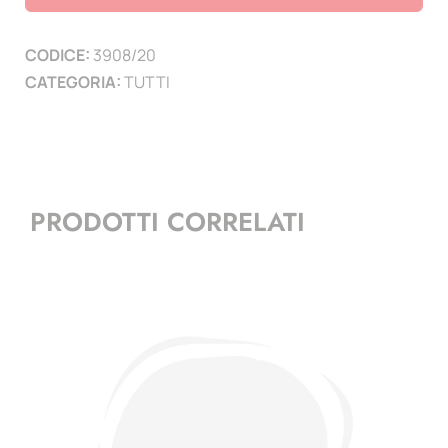
(
21
CODICE:
3908/20
PAGINE
CATEGORIA:
TUTTI
)
quantità
PRODOTTI CORRELATI