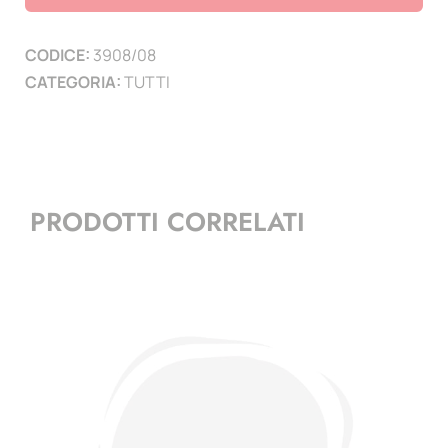
(
14
CODICE:
3908/08
PAGINE
CATEGORIA:
TUTTI
)
quantità
PRODOTTI CORRELATI