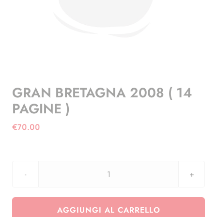
GRAN BRETAGNA 2008 ( 14
PAGINE )
€
70.00
GRAN
BRETAGNA
2008
AGGIUNGI AL CARRELLO