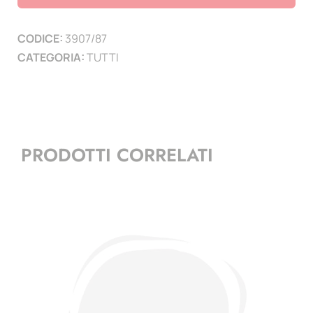
(
3
CODICE:
3907/87
PAGINE
CATEGORIA:
TUTTI
)
quantità
PRODOTTI CORRELATI