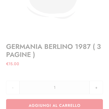
GERMANIA BERLINO 1987 ( 3
PAGINE )
€
15.00
GERMANIA
BERLINO
1987
AGGIUNGI AL CARRELLO