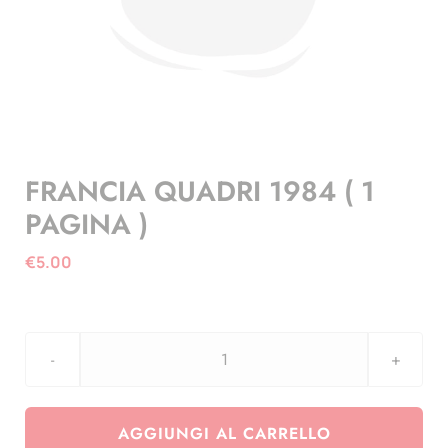
FRANCIA QUADRI 1984 ( 1
PAGINA )
€
5.00
FRANCIA
QUADRI
1984
AGGIUNGI AL CARRELLO