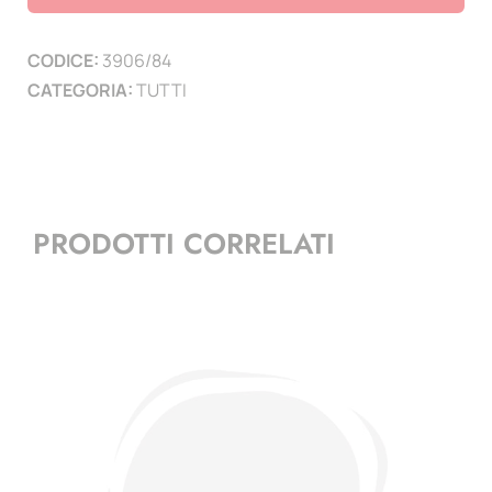
(
1
CODICE:
3906/84
PAGINA
CATEGORIA:
TUTTI
)
quantità
PRODOTTI CORRELATI