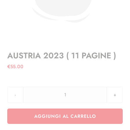
AUSTRIA 2023 ( 11 PAGINE )
€
55.00
AUSTRIA
2023
(
AGGIUNGI AL CARRELLO
11
PAGINE