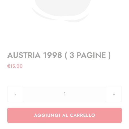
AUSTRIA 1998 ( 3 PAGINE )
€
15.00
AUSTRIA
1998
(
AGGIUNGI AL CARRELLO
3
PAGINE