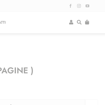
TTI
PAGINE )