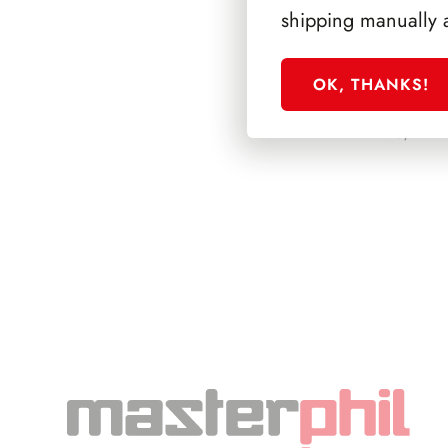
shipping manually 
OK, THANKS!
PRESIDENZA CO
1985/1992