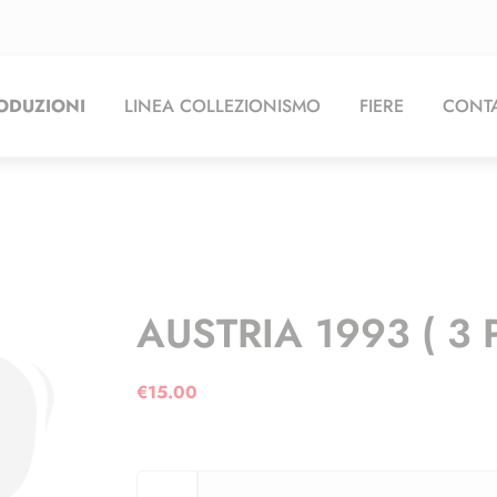
ODUZIONI
LINEA COLLEZIONISMO
FIERE
CONTA
AUSTRIA 1993 ( 3 
€
15.00