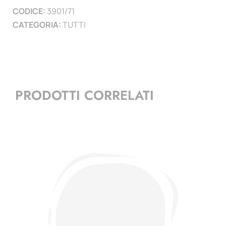
CODICE:
3901/71
)
CATEGORIA:
TUTTI
quantità
PRODOTTI CORRELATI