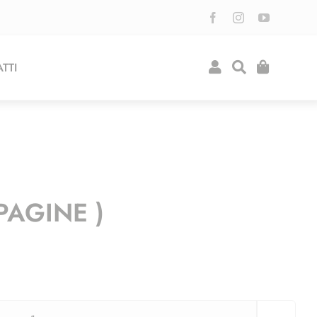
TTI
PAGINE )