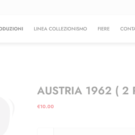
ODUZIONI
LINEA COLLEZIONISMO
FIERE
CONTA
AUSTRIA 1962 ( 2 
€
10.00