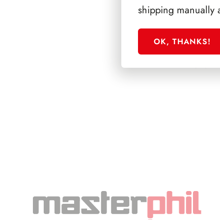
shipping manually 
OK, THANKS!
SFORZESCO ITALI
PAGINE 4