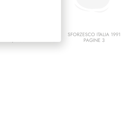
IDENZA EINAUDI
SFORZESCO ITALIA 1991
1948/1955
PAGINE 3