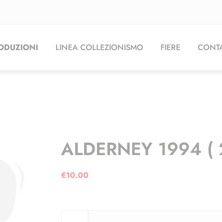
ODUZIONI
LINEA COLLEZIONISMO
FIERE
CONTA
ALDERNEY 1994 ( 
€
10.00