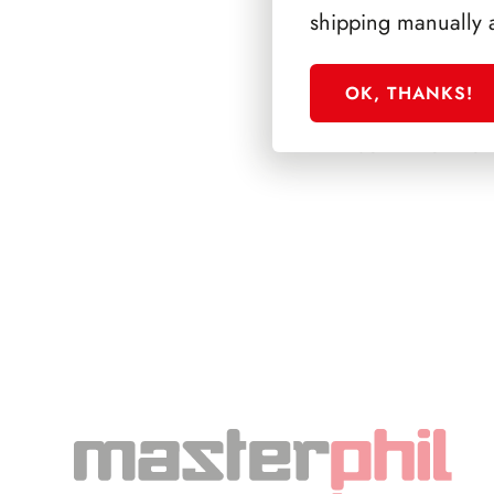
shipping manually 
OK, THANKS!
SFORZESCO ITALI
SCALFARO PAGIN