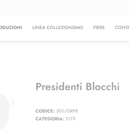
ODUZIONI
LINEA COLLEZIONISMO
FIERE
CONTA
Presidenti Blocchi
CODICE:
500/GRPB
CATEGORIA:
TUTTI