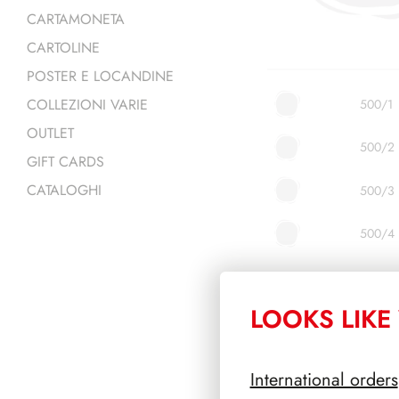
CARTAMONETA
CARTOLINE
POSTER E LOCANDINE
COLLEZIONI VARIE
500/1
OUTLET
500/2
GIFT CARDS
CATALOGHI
500/3
500/4
LOOKS LIKE 
International orders