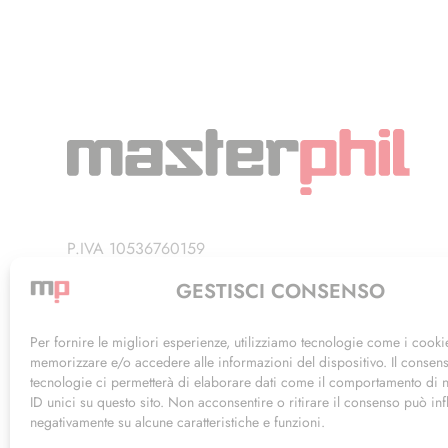
P.IVA 10536760159
Privacy Policy
GESTISCI CONSENSO
Termini di Utilizzo
Per fornire le migliori esperienze, utilizziamo tecnologie come i cooki
memorizzare e/o accedere alle informazioni del dispositivo. Il consen
tecnologie ci permetterà di elaborare dati come il comportamento di 
ID unici su questo sito. Non acconsentire o ritirare il consenso può inf
negativamente su alcune caratteristiche e funzioni.