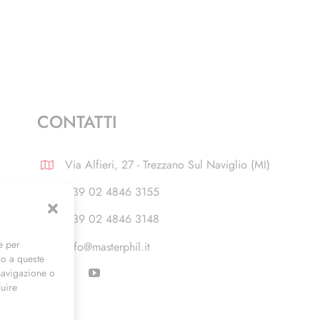
CONTATTI
Via Alfieri, 27 - Trezzano Sul Naviglio (MI)
+39 02 4846 3155
+39 02 4846 3148
e per
info@masterphil.it
so a queste
navigazione o
luire