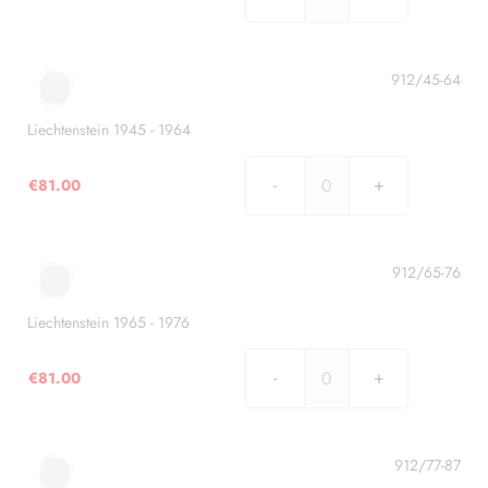
Liechtenstein
1912
-
1944
912/45-64
quantità
Liechtenstein 1945 - 1964
€
81.00
Liechtenstein
1945
-
1964
912/65-76
quantità
Liechtenstein 1965 - 1976
€
81.00
Liechtenstein
1965
-
1976
912/77-87