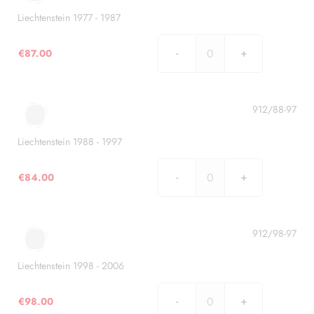
quantità
Liechtenstein 1977 - 1987
€
87.00
Liechtenstein
1977
-
1987
912/88-97
quantità
Liechtenstein 1988 - 1997
€
84.00
Liechtenstein
1988
-
1997
912/98-97
quantità
Liechtenstein 1998 - 2006
€
98.00
Liechtenstein