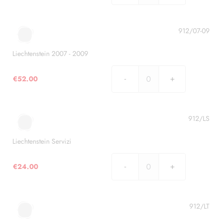
1998
-
2006
912/07-09
quantità
Liechtenstein 2007 - 2009
€
52.00
Liechtenstein
2007
-
2009
912/LS
quantità
Liechtenstein Servizi
€
24.00
Liechtenstein
Servizi
quantità
912/LT