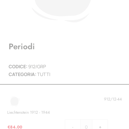
Periodi
CODICE:
912/GRP
CATEGORIA:
TUTTI
912/12-44
Liechtenstein 1912 - 1944
€
84.00