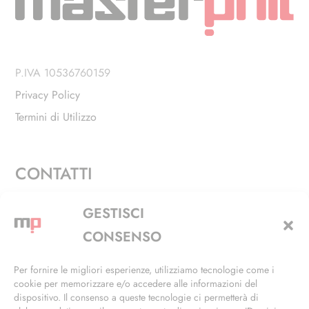
P.IVA 10536760159
Privacy Policy
Termini di Utilizzo
CONTATTI
Via Alfieri, 27 - Trezzano Sul Naviglio (MI)
GESTISCI
+39 02 4846 3155
CONSENSO
+39 02 4846 3148
Per fornire le migliori esperienze, utilizziamo tecnologie come i
cookie per memorizzare e/o accedere alle informazioni del
info@masterphil.it
dispositivo. Il consenso a queste tecnologie ci permetterà di