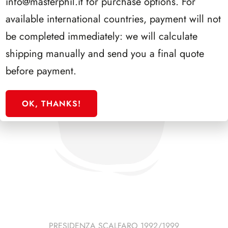
info@masterphil.it
for purchase options. For
available international countries, payment will not
be completed immediately: we will calculate
shipping manually and send you a final quote
before payment.
OK, THANKS!
PRESIDENZA SCALFARO 1992/1999