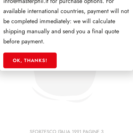
info@masterphil.it
for purchase options. For
available international countries, payment will not
be completed immediately: we will calculate
shipping manually and send you a final quote
before payment.
OK, THANKS!
SFORZESCO ITALIA 1991 PAGINE 3