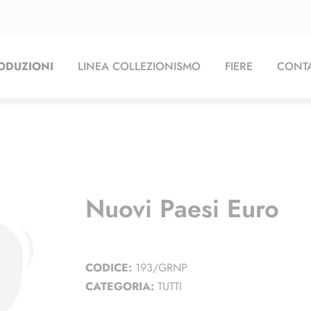
ODUZIONI
LINEA COLLEZIONISMO
FIERE
CONTA
Nuovi Paesi Euro
CODICE:
193/GRNP
CATEGORIA:
TUTTI