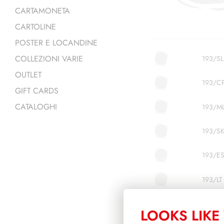
CARTAMONETA
CARTOLINE
POSTER E LOCANDINE
COLLEZIONI VARIE
193/SL
OUTLET
193/C
GIFT CARDS
CATALOGHI
193/M
193/S
193/E
193/LT
193/LA
LOOKS LIKE 