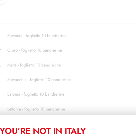
Slovenia - foglietto 10 bandierine
P
Cipro - foglietto 10 bandierine
L
Malta - foglietto 10 bandierine
K
Slovacchia - foglietto 10 bandierine
S
Estonia - foglietto 10 bandierine
Lettonia - foglietto 10 bandierine
Lituania - foglietto 10 bandierine
YOU’RE NOT IN ITALY