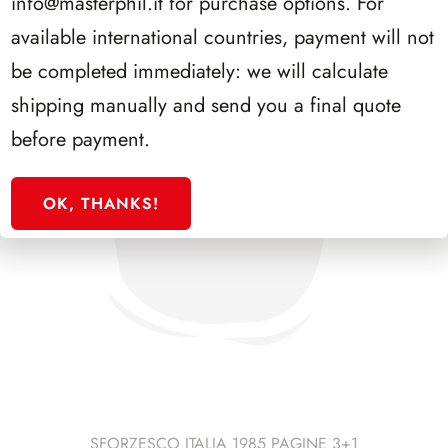
info@masterphil.it
for purchase options. For
available international countries, payment will not
be completed immediately: we will calculate
shipping manually and send you a final quote
before payment.
OK, THANKS!
SFORZESCO ITALIA 1985 PAGINE 3+1