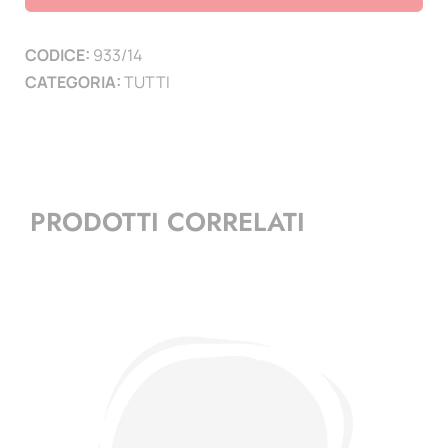
4
PAGINE
CODICE:
933/14
)
CATEGORIA:
TUTTI
quantità
PRODOTTI CORRELATI