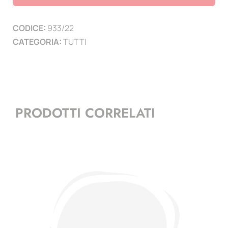
6
PAGINE
CODICE:
933/22
)
CATEGORIA:
TUTTI
quantità
PRODOTTI CORRELATI