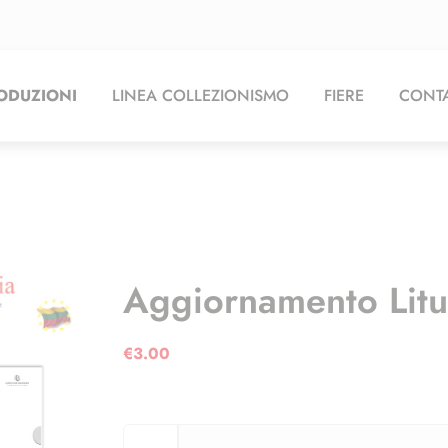
ODUZIONI
LINEA COLLEZIONISMO
FIERE
CONTA
Aggiornamento Lit
€
3.00