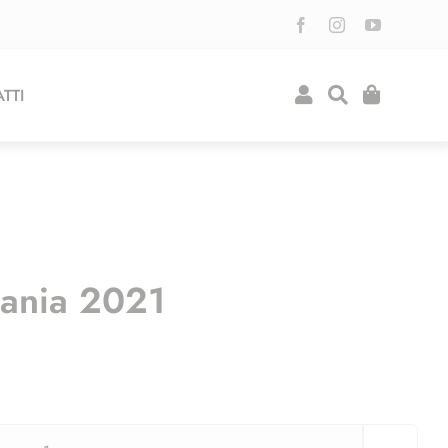
TTI
uania 2021