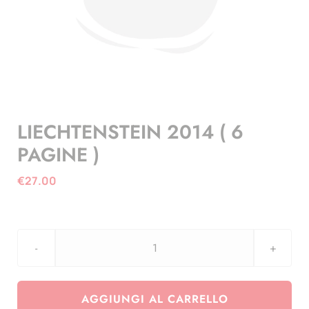
LIECHTENSTEIN 2014 ( 6
PAGINE )
€
27.00
LIECHTENSTEIN
2014
(
AGGIUNGI AL CARRELLO