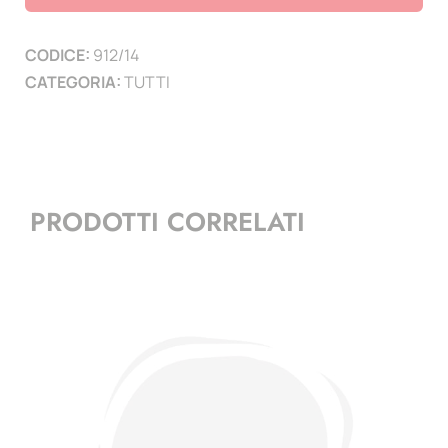
6
PAGINE
CODICE:
912/14
)
CATEGORIA:
TUTTI
quantità
PRODOTTI CORRELATI