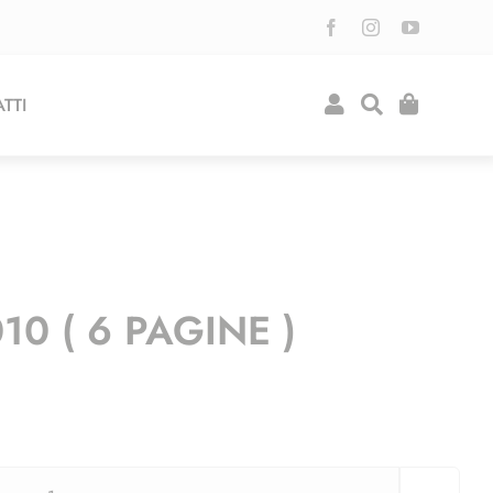
TTI
10 ( 6 PAGINE )