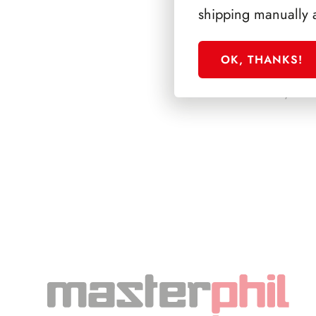
shipping manually 
OK, THANKS!
PRESIDENZA SC
1992/1999