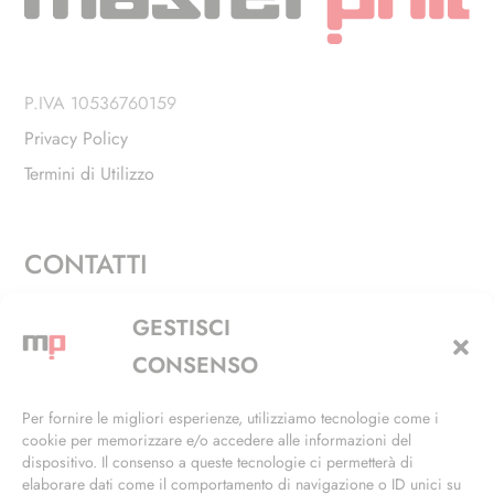
P.IVA 10536760159
Privacy Policy
Termini di Utilizzo
CONTATTI
Via Alfieri, 27 - Trezzano Sul Naviglio (MI)
GESTISCI
+39 02 4846 3155
CONSENSO
+39 02 4846 3148
Per fornire le migliori esperienze, utilizziamo tecnologie come i
cookie per memorizzare e/o accedere alle informazioni del
info@masterphil.it
dispositivo. Il consenso a queste tecnologie ci permetterà di
elaborare dati come il comportamento di navigazione o ID unici su