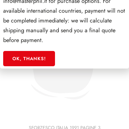
info@masterphil.it
for purchase options. For
available international countries, payment will not
be completed immediately: we will calculate
shipping manually and send you a final quote
before payment.
OK, THANKS!
SFORZESCO ITALIA 1991 PAGINE 3