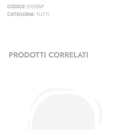
CODICE:
510/55P
CATEGORIA:
TUTTI
PRODOTTI CORRELATI