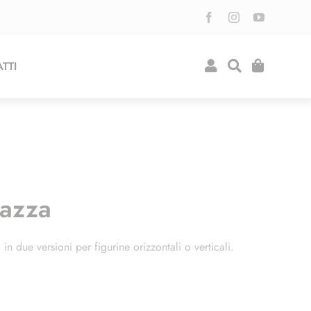
TTI
vazza
 in due versioni per figurine orizzontali o verticali.