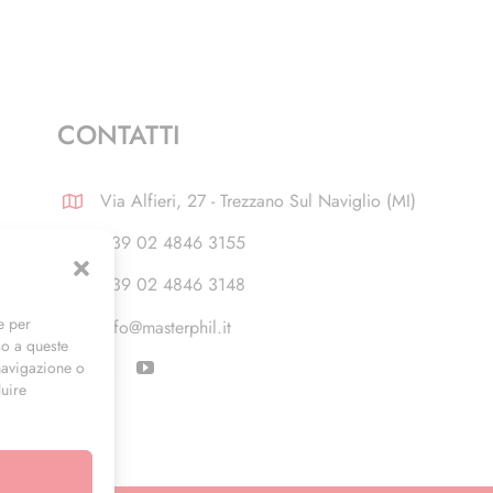
CONTATTI
Via Alfieri, 27 - Trezzano Sul Naviglio (MI)
+39 02 4846 3155
+39 02 4846 3148
e per
info@masterphil.it
so a queste
navigazione o
luire