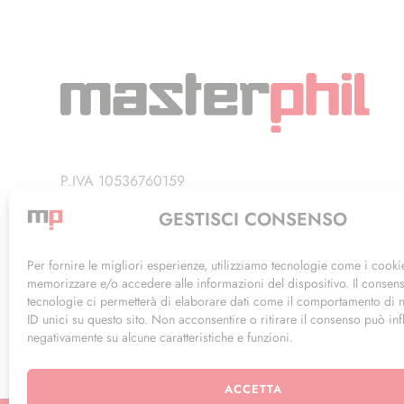
P.IVA 10536760159
Privacy Policy
GESTISCI CONSENSO
Termini di Utilizzo
Per fornire le migliori esperienze, utilizziamo tecnologie come i cooki
memorizzare e/o accedere alle informazioni del dispositivo. Il consen
tecnologie ci permetterà di elaborare dati come il comportamento di 
ID unici su questo sito. Non acconsentire o ritirare il consenso può inf
negativamente su alcune caratteristiche e funzioni.
ACCETTA