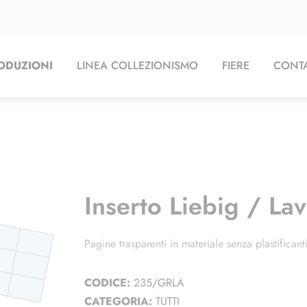
ODUZIONI
LINEA COLLEZIONISMO
FIERE
CONTA
Inserto Liebig / La
Pagine trasparenti in materiale senza plastificanti
CODICE:
235/GRLA
CATEGORIA:
TUTTI