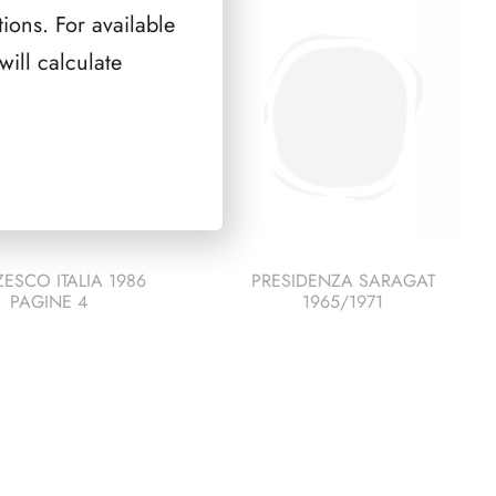
ions. For available
ill calculate
ESCO ITALIA 1986
PRESIDENZA SARAGAT
PAGINE 4
1965/1971